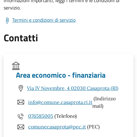
informazioni importanti, leggi i termini e le condizioni di
servizio.
Termini e condizioni di servizio
Contatti
Area economico - finanziaria
Via IV Novembre, 4 02030 Casaprota (RI)
(Indirizzo
info@comune.casaprota.ri.it
mail)
076585005
(Telefono)
comunecasaprota@pec.it
(PEC)