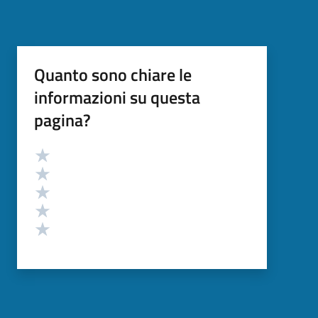
Quanto sono chiare le
informazioni su questa
pagina?
Valutazione
Valuta 5 stelle su 5
Valuta 4 stelle su 5
Valuta 3 stelle su 5
Valuta 2 stelle su 5
Valuta 1 stelle su 5