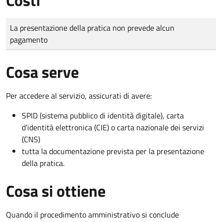
Tipo di pagamento
Importo
La presentazione della pratica non prevede alcun
pagamento
Cosa serve
Per accedere al servizio, assicurati di avere:
SPID (sistema pubblico di identità digitale), carta
d’identità elettronica (CIE) o carta nazionale dei servizi
(CNS)
tutta la documentazione prevista per la presentazione
della pratica.
Cosa si ottiene
Quando il procedimento amministrativo si conclude