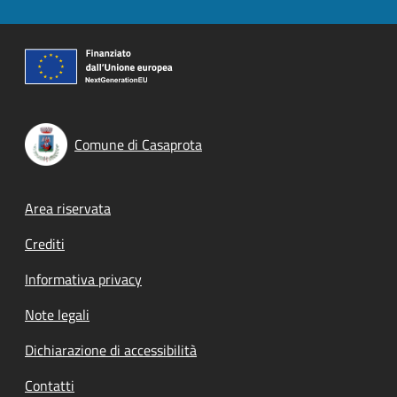
Comune di Casaprota
Footer menu
Area riservata
Crediti
Informativa privacy
Note legali
Dichiarazione di accessibilità
Contatti