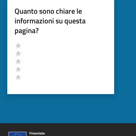
Quanto sono chiare le
informazioni su questa
pagina?
Valutazione
Valuta 5 stelle su 5
Valuta 4 stelle su 5
Valuta 3 stelle su 5
Valuta 2 stelle su 5
Valuta 1 stelle su 5