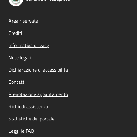
Footer menu
Area riservata
Crediti
Informativa privacy
Note legali
Dichiarazione di accessibilità
Contatti
Prenotazione appuntamento
Richiedi assistenza
Statistiche del portale
Leggi le FAQ