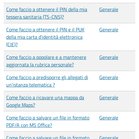
Come faccio a ottenere il PIN della mia
Generale
tessera sanitaria (TS-CNS)?
Come faccio a ottenere il PIN e il PUK
Generale
della mia carta d'identità elettronica
(CIE)?
Come faccio a popolare e a mantenere
Generale
aggiornata la rubrica personale?
Come faccio a predisporre gli allegati di
Generale
un'istanza telematica ?
Come faccio a ricavare una mappa da
Generale
Google Maps?
Come faccio a salvare un file in formato
Generale
PDF/A con MS Office?
Come faccio a salvare un file in formato
Generale