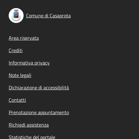
Comune di Casaprota
Footer menu
Area riservata
Crediti
Informativa privacy
Note legali
Dichiarazione di accessibilità
Contatti
Prenotazione appuntamento
Richiedi assistenza
Statistiche del portale