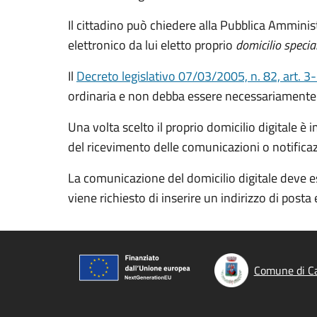
Il cittadino può chiedere alla Pubblica Ammini
elettronico da lui eletto proprio
domicilio specia
Il
Decreto legislativo 07/03/2005, n. 82, art. 3
ordinaria e non debba essere necessariamente un
Una volta scelto il proprio domicilio digitale è
del ricevimento delle comunicazioni o notifica
La comunicazione del domicilio digitale deve e
viene richiesto di inserire un indirizzo di posta 
Comune di C