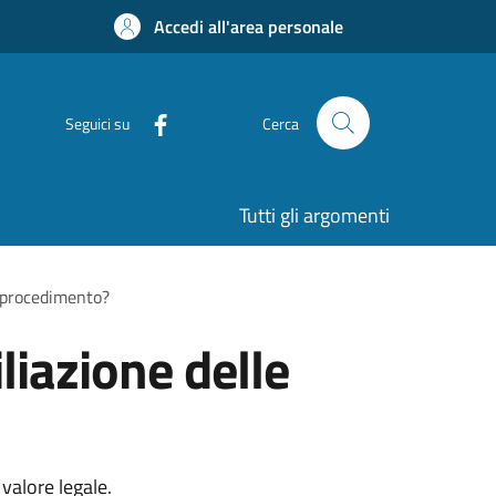
Accedi all'area personale
Seguici su
Cerca
Tutti gli argomenti
al procedimento?
iliazione delle
valore legale.