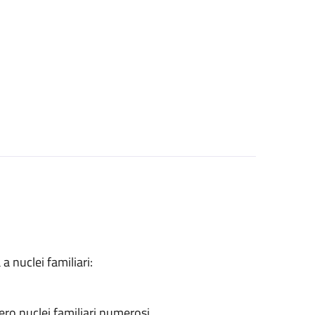
a nuclei familiari:
ero nuclei familiari numerosi