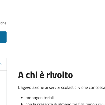
iche.
A chi è rivolto
L'agevolazione ai servizi scolastici viene concessa 
monogenitoriali
con la presenza di almeno tre figli minori ovv