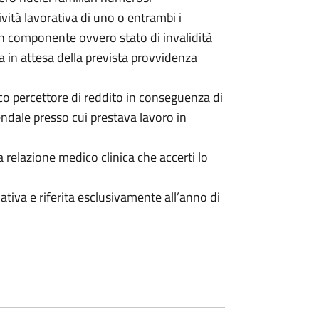
tività lavorativa di uno o entrambi i
un componente ovvero stato di invalidità
ra in attesa della prevista provvidenza
co percettore di reddito in conseguenza di
iendale presso cui prestava lavoro in
relazione medico clinica che accerti lo
tiva e riferita esclusivamente all’anno di