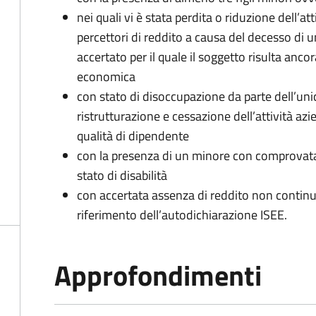
nei quali vi è stata perdita o riduzione dell’at
percettori di reddito a causa del decesso di 
accertato per il quale il soggetto risulta anco
economica
con stato di disoccupazione da parte dell’uni
ristrutturazione e cessazione dell’attività az
qualità di dipendente
con la presenza di un minore con comprovata 
stato di disabilità
con accertata assenza di reddito non continua
riferimento dell’autodichiarazione ISEE.
Approfondimenti