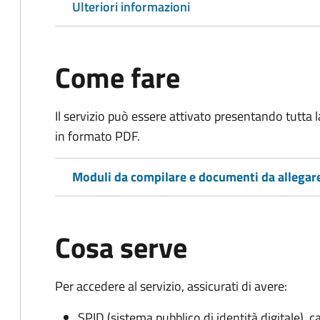
Ulteriori informazioni
Come fare
Il servizio può essere attivato presentando tutta
in formato PDF.
Moduli da compilare e documenti da allegar
Cosa serve
Per accedere al servizio, assicurati di avere:
SPID (sistema pubblico di identità digitale), ca