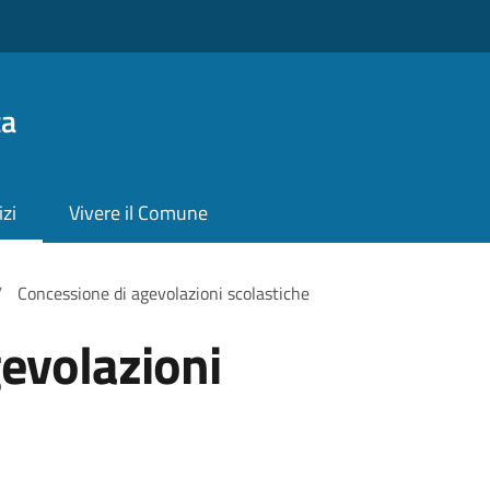
ta
izi
Vivere il Comune
/
Concessione di agevolazioni scolastiche
evolazioni