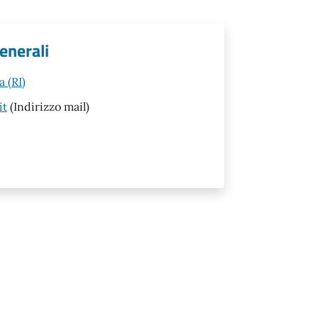
enerali
 (RI)
it
(Indirizzo mail)