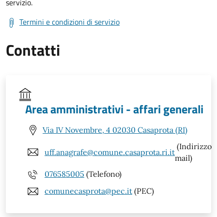
servizio.
Termini e condizioni di servizio
Contatti
Area amministrativi - affari generali
Via IV Novembre, 4 02030 Casaprota (RI)
(Indirizzo
uff.anagrafe@comune.casaprota.ri.it
mail)
076585005
(Telefono)
comunecasprota@pec.it
(PEC)