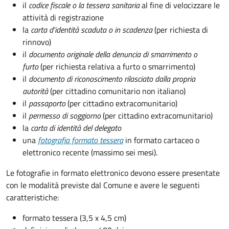
il
codice fiscale o la tessera sanitaria
al fine di velocizzare le
attività di registrazione
la
carta d'identità scaduta o in scadenza
(per richiesta di
rinnovo)
il
documento originale della denuncia di smarrimento o
furto
(per richiesta relativa a furto o smarrimento)
il
documento di riconoscimento rilasciato dalla propria
autorità
(per cittadino comunitario non italiano)
il
passaporto
(per cittadino extracomunitario)
il
permesso di soggiorno
(per cittadino extracomunitario)
la
carta di identità del delegato
una
fotografia formato tessera
in formato cartaceo o
elettronico recente (massimo sei mesi).
Le fotografie in formato elettronico devono essere presentate
con le modalità previste dal Comune e avere le seguenti
caratteristiche
:
formato tessera (3,5 x 4,5 cm)