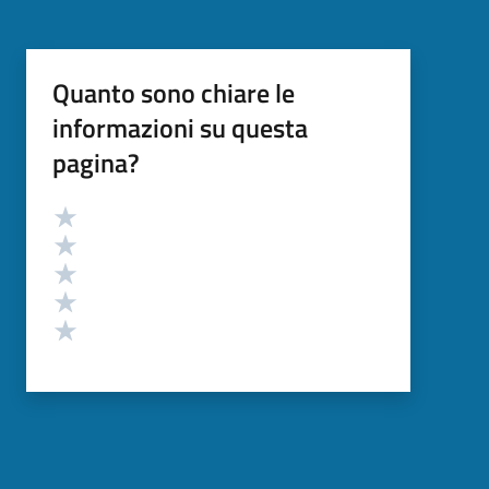
Quanto sono chiare le
informazioni su questa
pagina?
Valutazione
Valuta 5 stelle su 5
Valuta 4 stelle su 5
Valuta 3 stelle su 5
Valuta 2 stelle su 5
Valuta 1 stelle su 5