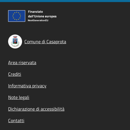
Comune di Casaprota
Footer menu
Area riservata
Crediti
Informativa privacy
Note legali
Dichiarazione di accessibilità
Contatti