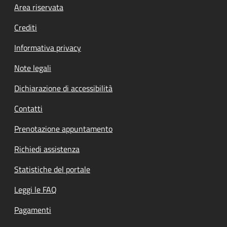
Footer menu
Area riservata
Crediti
Informativa privacy
Note legali
Dichiarazione di accessibilità
Contatti
Prenotazione appuntamento
Richiedi assistenza
Statistiche del portale
Leggi le FAQ
Pagamenti