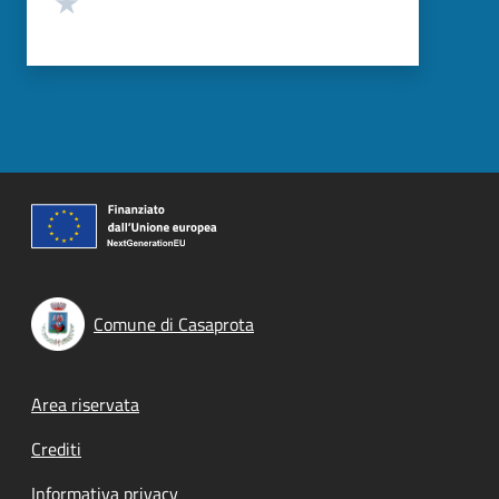
Comune di Casaprota
Footer menu
Area riservata
Crediti
Informativa privacy