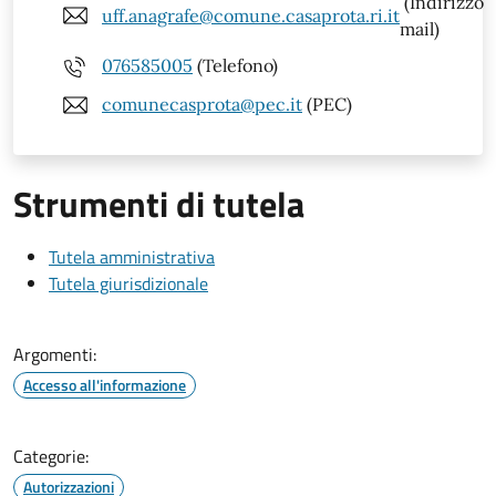
(Indirizzo
uff.anagrafe@comune.casaprota.ri.it
mail)
076585005
(Telefono)
comunecasprota@pec.it
(PEC)
Strumenti di tutela
Tutela amministrativa
Tutela giurisdizionale
Argomenti:
Accesso all'informazione
Categorie:
Autorizzazioni