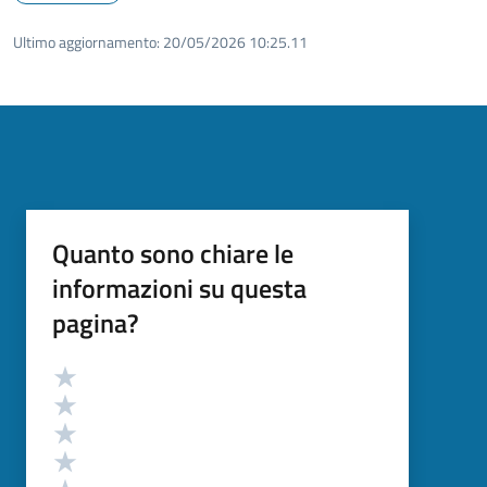
Ultimo aggiornamento:
20/05/2026 10:25.11
Quanto sono chiare le
informazioni su questa
pagina?
Valutazione
Valuta 5 stelle su 5
Valuta 4 stelle su 5
Valuta 3 stelle su 5
Valuta 2 stelle su 5
Valuta 1 stelle su 5