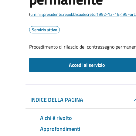
(
urn:nir:presidente.repubblica:decreto:1992-12-16;495~ar
Servizio attivo
Procedimento di rilascio del contrassegno permane
Accedi al servizio
INDICE DELLA PAGINA
A chi è rivolto
Approfondimenti