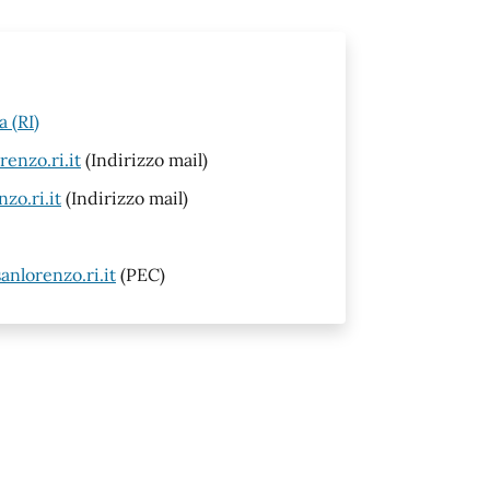
 (RI)
enzo.ri.it
(Indirizzo mail)
o.ri.it
(Indirizzo mail)
nlorenzo.ri.it
(PEC)