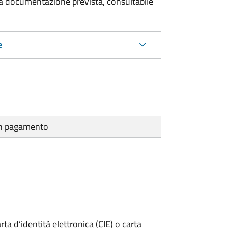
 la documentazione prevista, consultabile
e
cun pagamento
rta d’identità elettronica (CIE) o carta