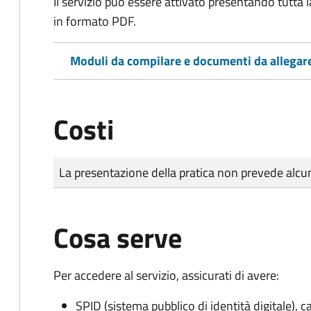
Il servizio può essere attivato presentando tutta
in formato PDF.
Moduli da compilare e documenti da allegar
Costi
Tipo di pagamento
Importo
La presentazione della pratica non prevede al
Cosa serve
Per accedere al servizio, assicurati di avere:
SPID (sistema pubblico di identità digitale), ca