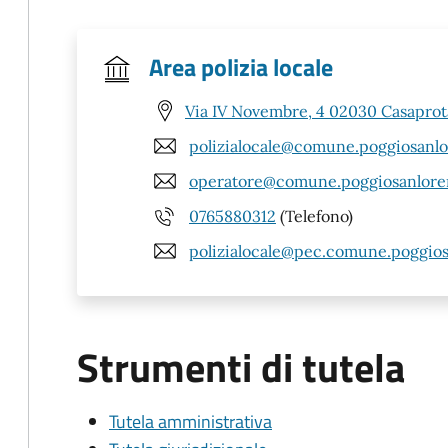
Area polizia locale
Via IV Novembre, 4 02030 Casaprota
polizialocale@comune.poggiosanlor
operatore@comune.poggiosanlorenz
0765880312
(Telefono)
polizialocale@pec.comune.poggiosa
Strumenti di tutela
Tutela amministrativa