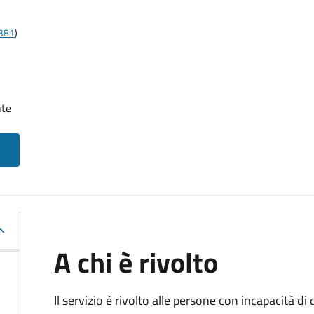
t381
)
nte
A chi è rivolto
Il servizio è rivolto alle persone con incapacità 