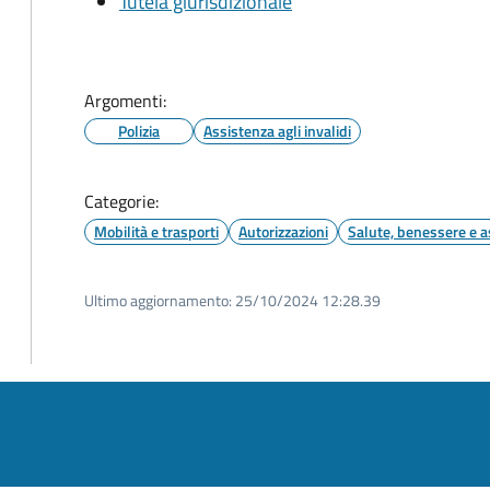
Tutela giurisdizionale
Argomenti:
Polizia
Assistenza agli invalidi
Categorie:
Mobilità e trasporti
Autorizzazioni
Salute, benessere e a
Ultimo aggiornamento:
25/10/2024 12:28.39