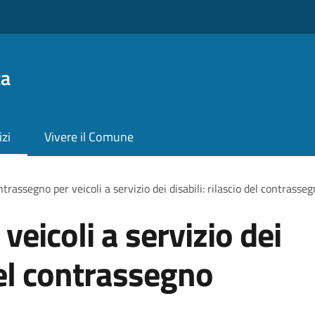
ta
izi
Vivere il Comune
trassegno per veicoli a servizio dei disabili: rilascio del contras
eicoli a servizio dei
 del contrassegno