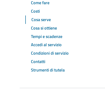
Come fare
Costi
Cosa serve
Cosa si ottiene
Tempi e scadenze
Accedi al servizio
Condizioni di servizio
Contatti
Strumenti di tutela