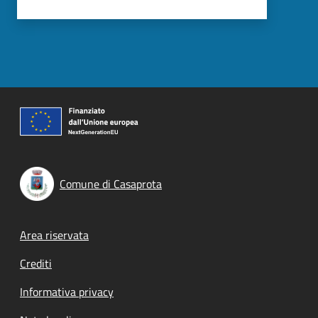
Comune di Casaprota
Footer menu
Area riservata
Crediti
Informativa privacy