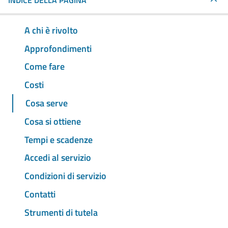
INDICE DELLA PAGINA
A chi è rivolto
Approfondimenti
Come fare
Costi
Cosa serve
Cosa si ottiene
Tempi e scadenze
Accedi al servizio
Condizioni di servizio
Contatti
Strumenti di tutela