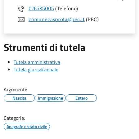
076585005
(Telefono)
comunecasprota@pec.it
(PEC)
Strumenti di tutela
Tutela amministrativa
Tutela giurisdizionale
Argomenti:
Nascita
Immigrazione
Estero
Categorie:
Anagrafe e stato civile