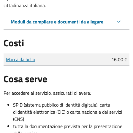
cittadinanza italiana.
Moduli da compilare e documenti da allegare
Costi
Tipo di pagamento
Importo
Marca da bollo
16,00 €
Cosa serve
Per accedere al servizio, assicurati di avere:
SPID (sistema pubblico di identità digitale), carta
d’identità elettronica (CIE) o carta nazionale dei servizi
(CNS)
tutta la documentazione prevista per la presentazione