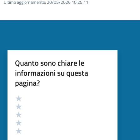
Ultimo aggiornamento:
20/05/2026 10:25.11
Quanto sono chiare le
informazioni su questa
pagina?
Valutazione
Valuta 5 stelle su 5
Valuta 4 stelle su 5
Valuta 3 stelle su 5
Valuta 2 stelle su 5
Valuta 1 stelle su 5