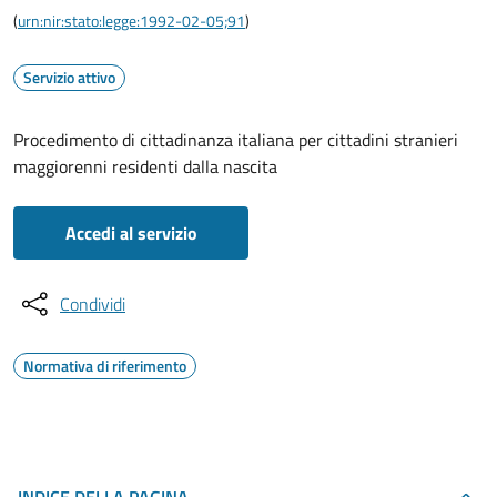
(
urn:nir:stato:legge:1992-02-05;91
)
Servizio attivo
Procedimento di cittadinanza italiana per cittadini stranieri
maggiorenni residenti dalla nascita
Accedi al servizio
Condividi
Normativa di riferimento