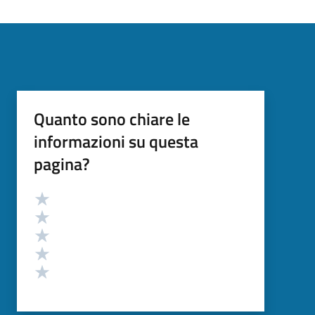
Quanto sono chiare le
informazioni su questa
pagina?
Valutazione
Valuta 5 stelle su 5
Valuta 4 stelle su 5
Valuta 3 stelle su 5
Valuta 2 stelle su 5
Valuta 1 stelle su 5