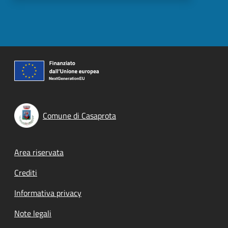
Comune di Casaprota
Footer menu
Area riservata
Crediti
Informativa privacy
Note legali