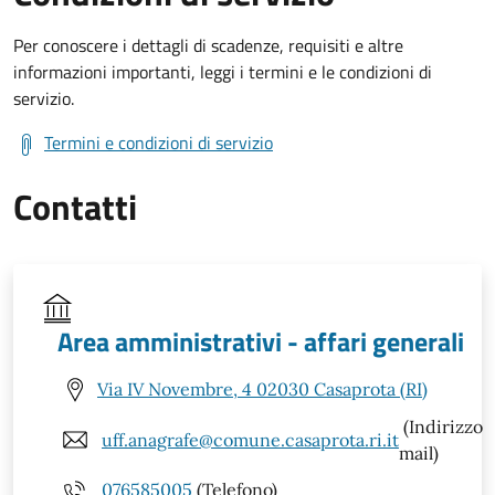
Per conoscere i dettagli di scadenze, requisiti e altre
informazioni importanti, leggi i termini e le condizioni di
servizio.
Termini e condizioni di servizio
Contatti
Area amministrativi - affari generali
Via IV Novembre, 4 02030 Casaprota (RI)
(Indirizzo
uff.anagrafe@comune.casaprota.ri.it
mail)
076585005
(Telefono)