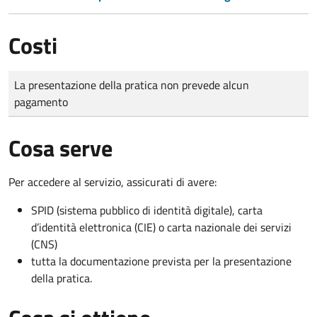
Costi
Tipo di pagamento
Importo
La presentazione della pratica non prevede alcun
pagamento
Cosa serve
Per accedere al servizio, assicurati di avere:
SPID (sistema pubblico di identità digitale), carta
d’identità elettronica (CIE) o carta nazionale dei servizi
(CNS)
tutta la documentazione prevista per la presentazione
della pratica.