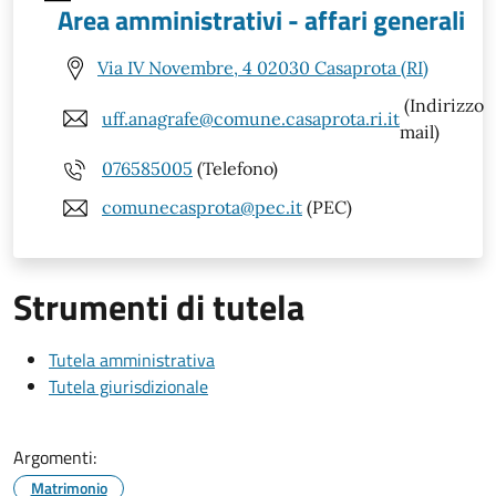
Area amministrativi - affari generali
Via IV Novembre, 4 02030 Casaprota (RI)
(Indirizzo
uff.anagrafe@comune.casaprota.ri.it
mail)
076585005
(Telefono)
comunecasprota@pec.it
(PEC)
Strumenti di tutela
Tutela amministrativa
Tutela giurisdizionale
Argomenti:
Matrimonio