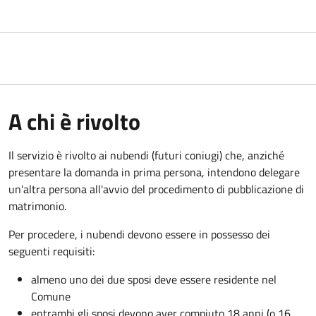
A chi è rivolto
Il servizio è rivolto ai nubendi (futuri coniugi) che, anziché
presentare la domanda in prima persona, intendono delegare
un'altra persona all'avvio del procedimento di pubblicazione di
matrimonio.
Per procedere, i nubendi devono essere in possesso dei
seguenti requisiti:
almeno uno dei due sposi deve essere residente nel
Comune
entrambi gli sposi devono aver compiuto 18 anni (o 16