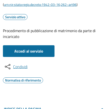
(
urn:nir:stato:regio.decreto:1942-03-16;262~art96
)
Servizio attivo
Procedimento di pubblicazione di matrimonio da parte di
incaricato
Accedi al servizio
Condividi
Normativa di riferimento