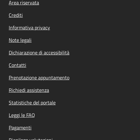
Footer menu
Area riservata
Crediti
Informativa privacy
Note legali
Dichiarazione di accessibilità
Contatti
Prenotazione appuntamento
Richiedi assistenza
Statistiche del portale
Leggi le FAQ
Pagamenti
Riepilogo valutazioni