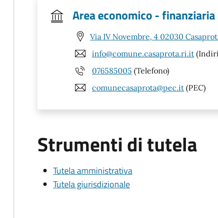
Area economico - finanziaria
Via IV Novembre, 4 02030 Casaprota
info@comune.casaprota.ri.it
(Indir
076585005
(Telefono)
comunecasaprota@pec.it
(PEC)
Strumenti di tutela
Tutela amministrativa
Tutela giurisdizionale