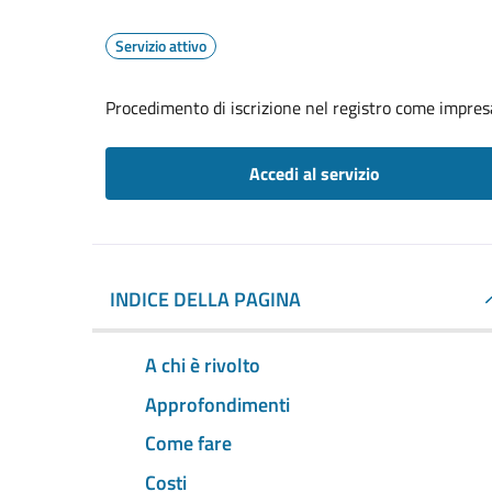
Servizio attivo
Procedimento di iscrizione nel registro come impresa
Accedi al servizio
INDICE DELLA PAGINA
A chi è rivolto
Approfondimenti
Come fare
Costi