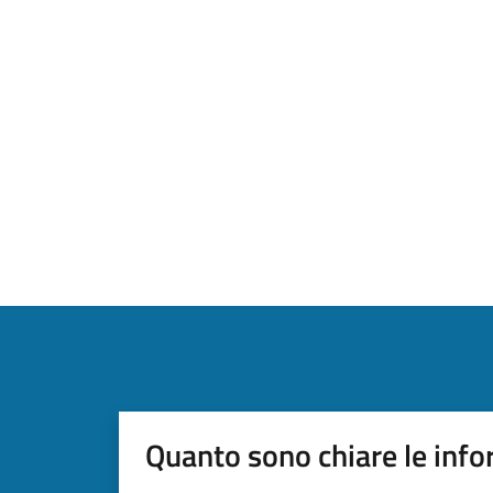
Quanto sono chiare le info