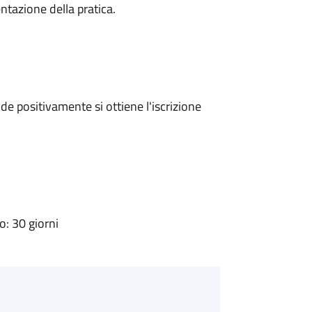
ntazione della pratica.
e positivamente si ottiene l'iscrizione
: 30 giorni