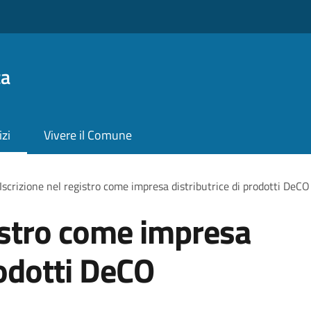
ta
izi
Vivere il Comune
Iscrizione nel registro come impresa distributrice di prodotti DeCO
gistro come impresa
rodotti DeCO