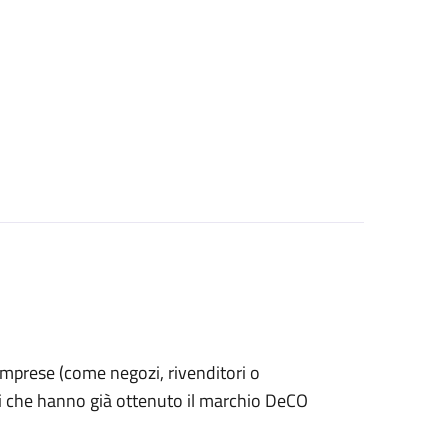
le imprese (come negozi, rivenditori o
ti che hanno già ottenuto il marchio DeCO