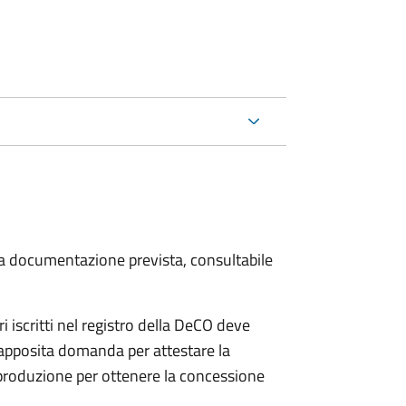
 la documentazione prevista, consultabile
iscritti nel registro della DeCO deve
o apposita domanda per attestare la
 produzione per ottenere la concessione