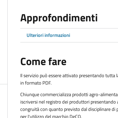
Approfondimenti
Ulteriori informazioni
Come fare
Il servizio può essere attivato presentando tutta
in formato PDF.
Chiunque commercializza prodotti agro-alimentari 
iscriversi nel registro dei produttori presentand
congruità con quanto previsto dal disciplinare di
per l'utilizzo del marchio DeCO.