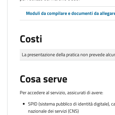
Moduli da compilare e documenti da allegar
Costi
Tipo di pagamento
Importo
La presentazione della pratica non prevede al
Cosa serve
Per accedere al servizio, assicurati di avere:
SPID (sistema pubblico di identità digitale), ca
nazionale dei servizi (CNS)