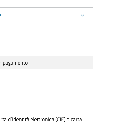
e
cun pagamento
rta d’identità elettronica (CIE) o carta