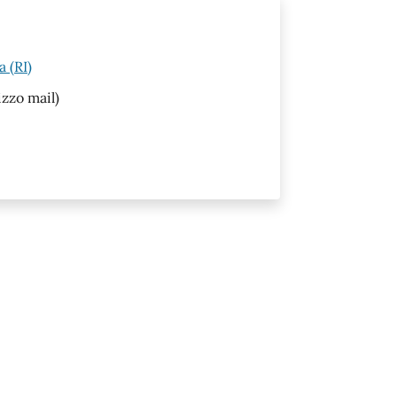
 (RI)
izzo mail)