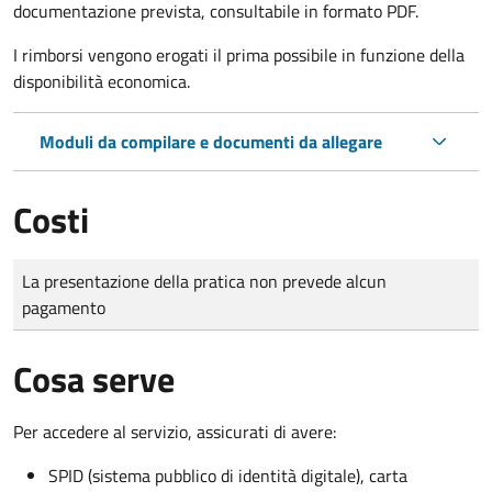
documentazione prevista, consultabile in formato PDF.
I rimborsi vengono erogati il prima possibile in funzione della
disponibilità economica.
Moduli da compilare e documenti da allegare
Costi
Tipo di pagamento
Importo
La presentazione della pratica non prevede alcun
pagamento
Cosa serve
Per accedere al servizio, assicurati di avere:
SPID (sistema pubblico di identità digitale), carta