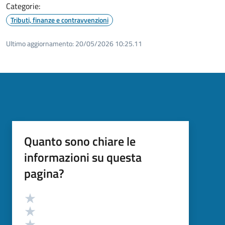
Categorie:
Tributi, finanze e contravvenzioni
Ultimo aggiornamento:
20/05/2026 10:25.11
Quanto sono chiare le
informazioni su questa
pagina?
Valutazione
Valuta 5 stelle su 5
Valuta 4 stelle su 5
Valuta 3 stelle su 5