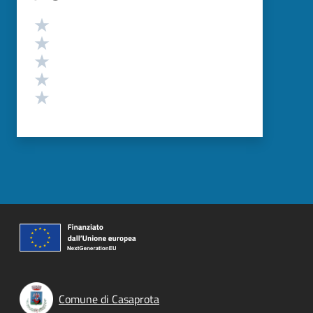
Valutazione
Valuta 5 stelle su 5
Valuta 4 stelle su 5
Valuta 3 stelle su 5
Valuta 2 stelle su 5
Valuta 1 stelle su 5
Comune di Casaprota