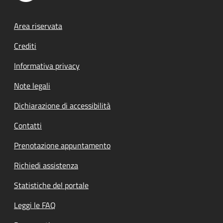
Footer menu
Area riservata
Crediti
Informativa privacy
Note legali
Dichiarazione di accessibilità
Contatti
Prenotazione appuntamento
Richiedi assistenza
Statistiche del portale
Leggi le FAQ