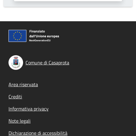
Comune di Casaprota
Footer menu
Area riservata
Crediti
Informativa privacy
Note legali
Dichiarazione di accessibilità