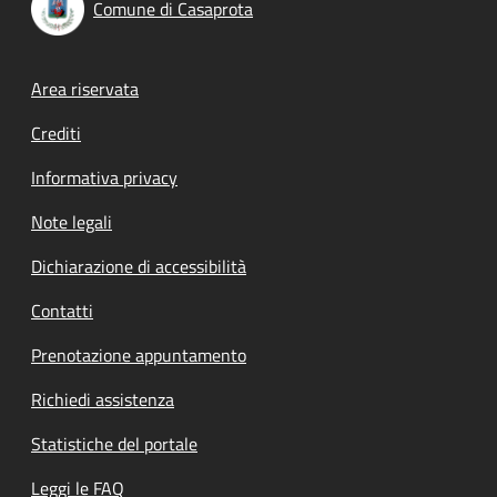
Comune di Casaprota
Footer menu
Area riservata
Crediti
Informativa privacy
Note legali
Dichiarazione di accessibilità
Contatti
Prenotazione appuntamento
Richiedi assistenza
Statistiche del portale
Leggi le FAQ