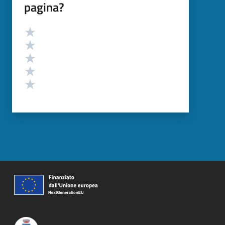
pagina?
Valutazione
Valuta 5 stelle su 5
Valuta 4 stelle su 5
Valuta 3 stelle su 5
Valuta 2 stelle su 5
Valuta 1 stelle su 5