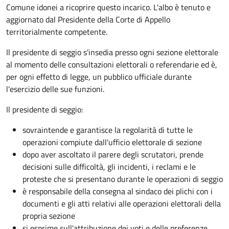
Comune idonei a ricoprire questo incarico. L'albo è tenuto e
aggiornato dal Presidente della Corte di Appello
territorialmente competente.
Il presidente di seggio s'insedia presso ogni sezione elettorale
al momento delle consultazioni elettorali o referendarie ed è,
per ogni effetto di legge, un pubblico ufficiale durante
l'esercizio delle sue funzioni.
Il presidente di seggio:
sovraintende e garantisce la regolarità di tutte le
operazioni compiute dall'ufficio elettorale di sezione
dopo aver ascoltato il parere degli scrutatori, prende
decisioni sulle difficoltà, gli incidenti, i reclami e le
proteste che si presentano durante le operazioni di seggio
è responsabile della consegna al sindaco dei plichi con i
documenti e gli atti relativi alle operazioni elettorali della
propria sezione
si esprime sull'attribuzione dei voti e delle preferenze