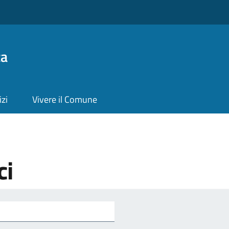
ta
izi
Vivere il Comune
ci