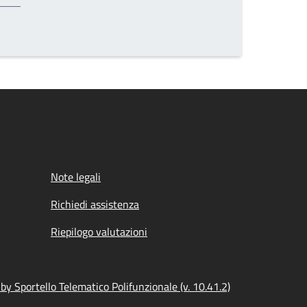
Note legali
Richiedi assistenza
Riepilogo valutazioni
y Sportello Telematico Polifunzionale (v. 10.41.2)