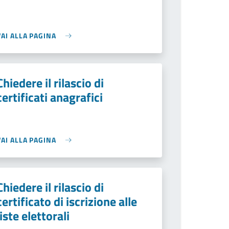
VAI ALLA PAGINA
Chiedere il rilascio di
certificati anagrafici
VAI ALLA PAGINA
Chiedere il rilascio di
certificato di iscrizione alle
liste elettorali