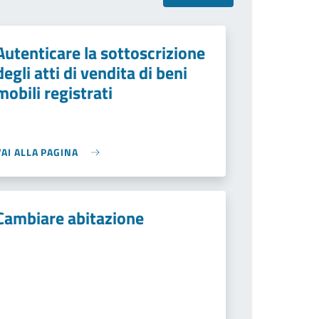
Autenticare la sottoscrizione
degli atti di vendita di beni
mobili registrati
VAI ALLA PAGINA
Cambiare abitazione