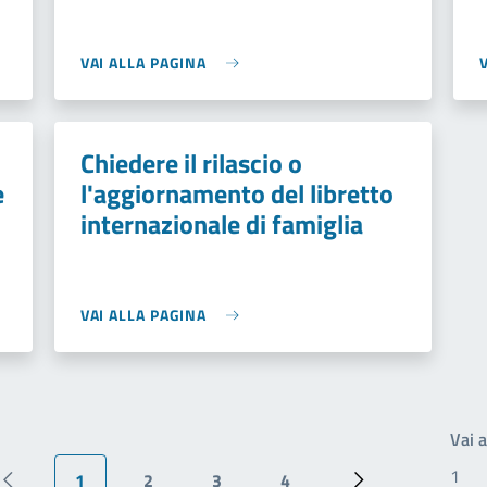
VAI ALLA PAGINA
Chiedere il rilascio o
e
l'aggiornamento del libretto
internazionale di famiglia
VAI ALLA PAGINA
Vai 
1
2
3
4