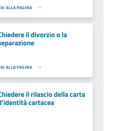
VAI ALLA PAGINA
Chiedere il divorzio o la
separazione
VAI ALLA PAGINA
Chiedere il rilascio della carta
d'identità cartacea