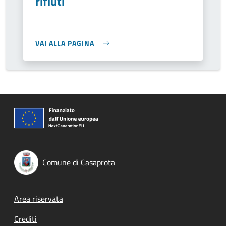
rifiuti
VAI ALLA PAGINA
Comune di Casaprota
Footer menu
Area riservata
Crediti