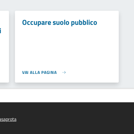
Occupare suolo pubblico
i
VAI ALLA PAGINA
asaprota