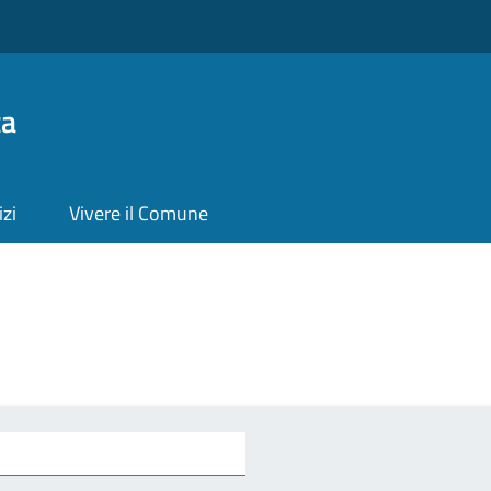
ta
izi
Vivere il Comune