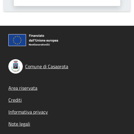
Comune di Casaprota
Footer menu
Area riservata
Crediti
Informativa privacy
Note legali