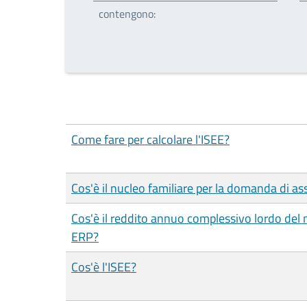
contengono:
Come fare per calcolare l'ISEE?
Cos'è il nucleo familiare per la domanda di a
Cos'è il reddito annuo complessivo lordo del 
ERP?
Cos'è l'ISEE?