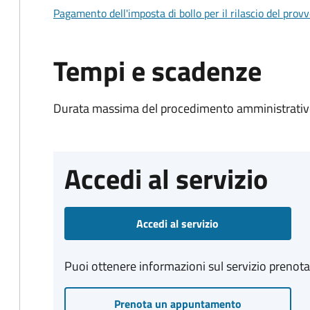
Pagamento dell'imposta di bollo per il rilascio del prov
Tempi e scadenze
Durata massima del procedimento amministrativo
Accedi al servizio
Accedi al servizio
Puoi ottenere informazioni sul servizio prenot
Prenota un appuntamento