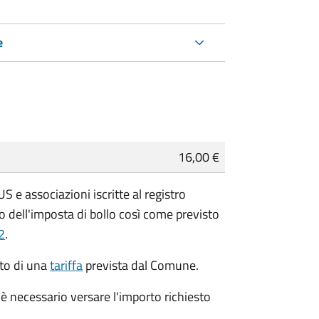
e
16,00 €
 e associazioni iscritte al registro
 dell'imposta di bollo così come previsto
2
.
to di una
tariffa
prevista dal Comune.
è necessario versare l'importo richiesto