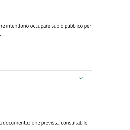
ni che intendono occupare suolo pubblico per
.
 la documentazione prevista, consultabile