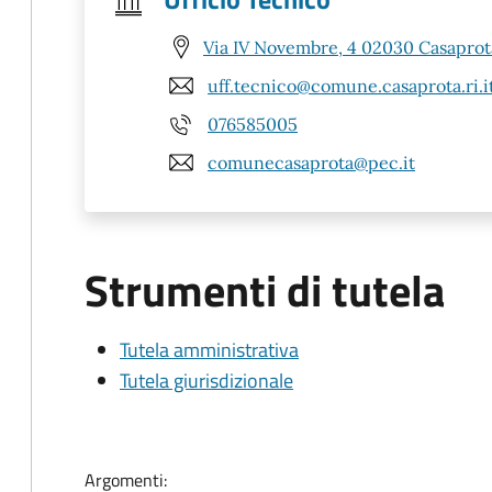
Via IV Novembre, 4 02030 Casaprota
uff.tecnico@comune.casaprota.ri.i
076585005
comunecasaprota@pec.it
Strumenti di tutela
Tutela amministrativa
Tutela giurisdizionale
Argomenti: