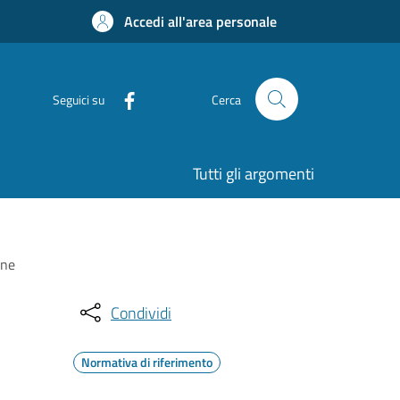
Accedi all'area personale
Seguici su
Cerca
Tutti gli argomenti
one
Condividi
Normativa di riferimento